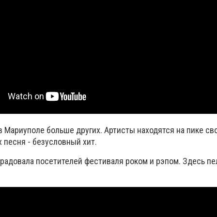
в Мариуполе больше других. Артисты находятся на пике св
 песня - безусловный хит.
 радовала посетителей фестиваля роком и рэпом. Здесь пе