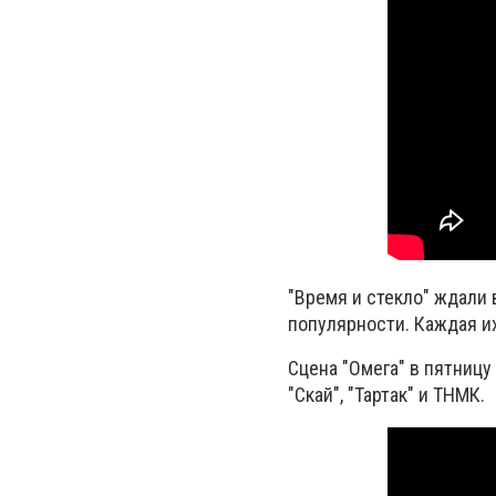
"Время и стекло" ждали 
популярности. Каждая их
Сцена "Омега" в пятницу
"Скай", "Тартак" и ТНМК.