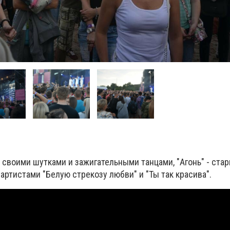
 своими шутками и зажигательными танцами, "Агонь" - ста
 артистами "Белую стрекозу любви" и "Ты так красива".