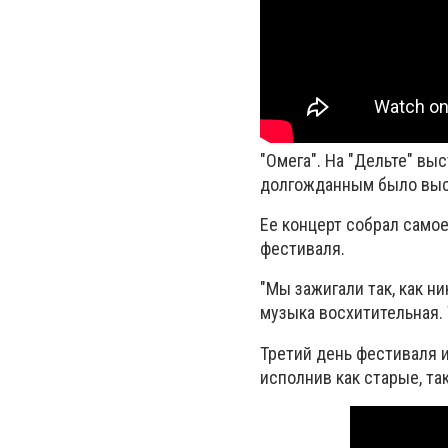
"Омега". На "Дельте" вы
долгожданным было выс
Ее концерт собрал самое
фестиваля.
"Мы зажигали так, как н
музыка восхитительная. Т
Третий день фестиваля и
исполнив как старые, та