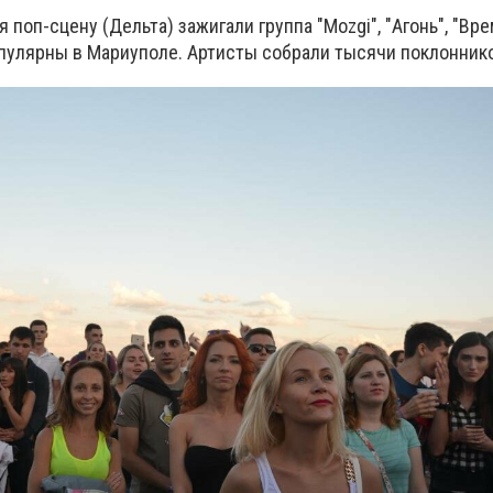
поп-сцену (Дельта) зажигали группа "Моzgi", "Агонь", "Вре
опулярны в Мариуполе. Артисты собрали тысячи поклонник