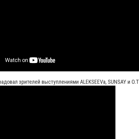
радовал зрителей выступлениями АLEKSEEVа, SUNSAY и O.