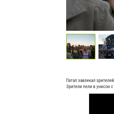
Патап завлекал зрителей
Зрители пели в унисон с