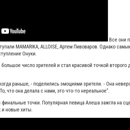
Все они п
ступали MAMARIKA, ALLOISE, Артем Пивоваров. Однако самы
тупление Онуки.
 большое число зрителей и стал красивой точкой второго 
икогда раньше, - поделились эмоциями зрители. - Она невер
о, что она делала с нами, это что-то нереальное".
 финальные точки. Популярная певица Алеша зажгла на сце
к и новые хиты.