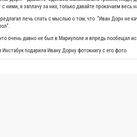
 с ними, я заплачу за них, только давайте прокачаем весь н
едлагал лечь спать с мыслью о том, что "Иван Дорн не ка
пол".
что очень давно не был в Мариуполе и впредь пообещал ис
 Инстабук подарила Ивану Дорну фотокнигу с его фото.