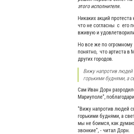
этого исполнителя.
Никаких акций протеста 
что не согласны с его п
вживую и удовлетворил
Но все же по огромному 
понятно, что артиста в 
других городов.
Вижу напротив людей 
горькими буднями, а 
Сам Иван Дорн разродилс
Мариуполе", поблагодари
"Вижу напротив людей с
горькими буднями, а све
мы не боимся, как думаю
звонкие", - читал Дорн.