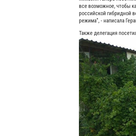
все возможное, чтобы к
российской гибридной в
режима", - написала Гер
Также делегация посети