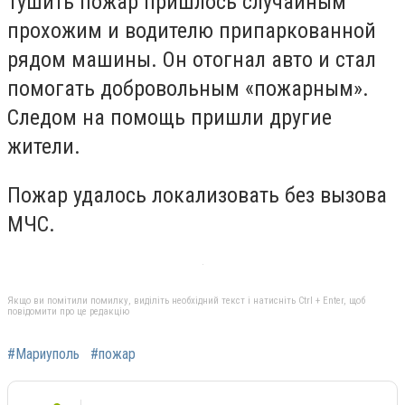
Тушить пожар пришлось случайным
прохожим и водителю припаркованной
рядом машины. Он отогнал авто и стал
помогать добровольным «пожарным».
Следом на помощь пришли другие
жители.
Пожар удалось локализовать без вызова
МЧС.
Якщо ви помітили помилку, виділіть необхідний текст і натисніть Ctrl + Enter, щоб
повідомити про це редакцію
#Мариуполь
#пожар