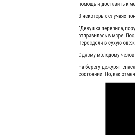
помощь и доставить к ме
В некоторых случаях по
"Девушка перепила, пору
отправилась в море. Пос
Переодели в сухую одежд
Одному молодому челове
На берегу дежурят спаса
состоянии. Но, как отме