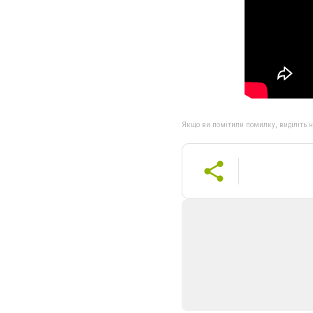
Якщо ви помітили помилку, виділіть нео