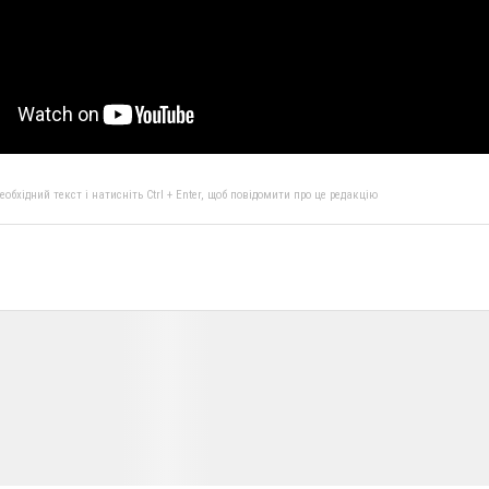
бхідний текст і натисніть Ctrl + Enter, щоб повідомити про це редакцію