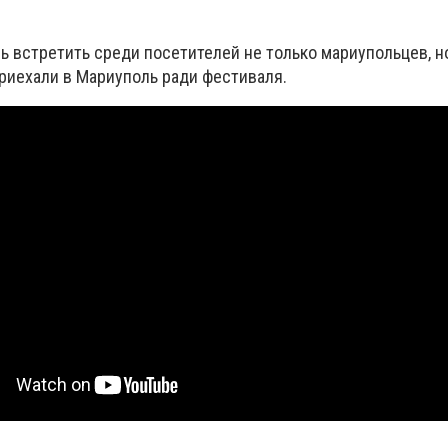
ь встретить среди посетителей не только мариупольцев, н
приехали в Мариуполь ради фестиваля.