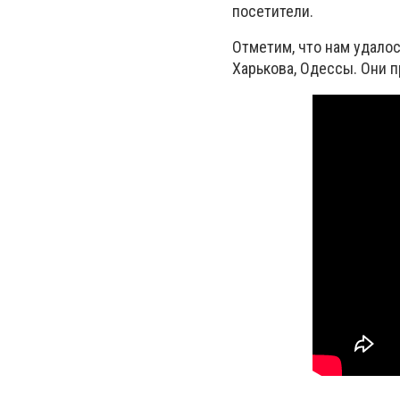
посетители.
Отметим, что нам удалос
Харькова, Одессы. Они 