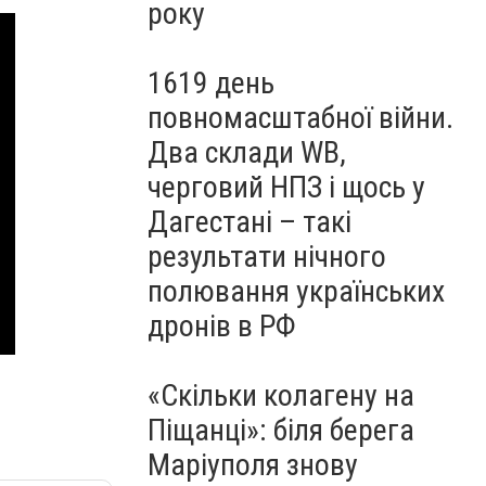
року
1619 день
повномасштабної війни.
Два склади WB,
черговий НПЗ і щось у
Дагестані – такі
результати нічного
полювання українських
дронів в РФ
«Скільки колагену на
Піщанці»: біля берега
Маріуполя знову