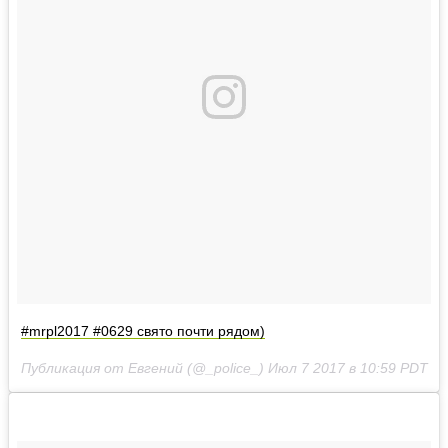
#mrpl2017 #0629 свято почти рядом)
Публикация от Евгений (@_police_)
Июл 7 2017 в 10:59 PDT