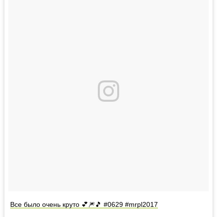
Все было очень круто 💕🎆🎵 #0629 #mrpl2017