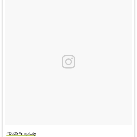
#0629#mrplcity