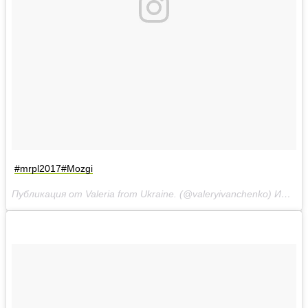
#mrpl2017#Mozgi
Публикация от Valeria from Ukraine. (@valeryivanchenko)
Июл 8 2017 в 5:10 PDT