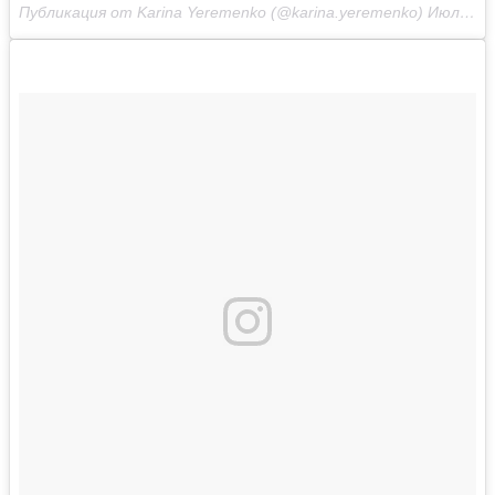
Публикация от Karina Yeremenko (@karina.yeremenko)
Июл 7 2017 в 1:43 PDT