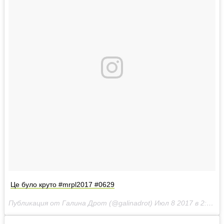
Це було круто #mrpl2017 #0629
Публикация от Галина Дрот (@galinadrot)
Июл 8 2017 в 2:31 PDT