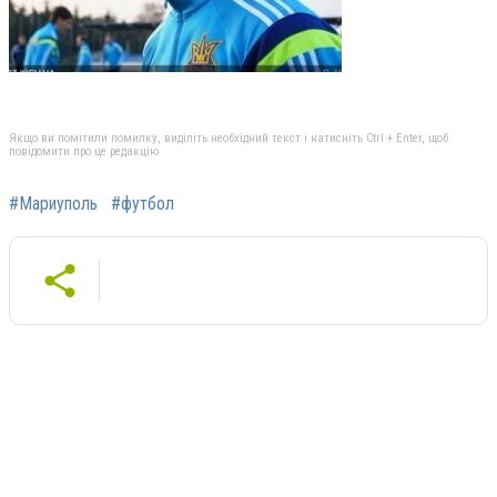
Якщо ви помітили помилку, виділіть необхідний текст і натисніть Ctrl + Enter, щоб
повідомити про це редакцію
#Мариуполь
#футбол