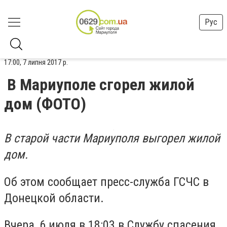
Рус
17:00, 7 липня 2017 р.
В Мариуполе сгорел жилой
дом (ФОТО)
В старой части Мариуполя выгорел жилой
дом.
Об этом сообщает пресс-служба ГСЧС в
Донецкой области.
Вчера, 6 июля в 18:03 в Службу спасения