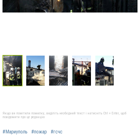
Якщо ви помітили помилку, виділіть необхідний текст і натисніть Ctrl + Enter, щоб
повідомити про це редакцію
#Мариуполь
#пожар
#гсчс