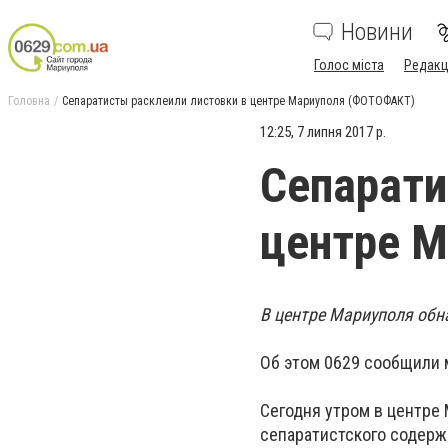
Новини
Голос міста
Редакц
Головна
Сепаратисты расклеили листовки в центре Мариуполя (ФОТОФАКТ)
12:25, 7 липня 2017 р.
Сепарати
центре 
В центре Мариуполя обн
Об этом 0629 сообщили 
Сегодня утром в центре
сепаратистского
содерж