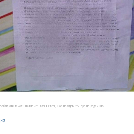
бхідний текст і натисніть Ctrl + Enter, щоб повідомити про це редакцію
днр