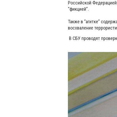
Российской Федерацией “
“фикцией”.
Также в “агитке” содер
восхваление террористи
В СБУ проводят проверк