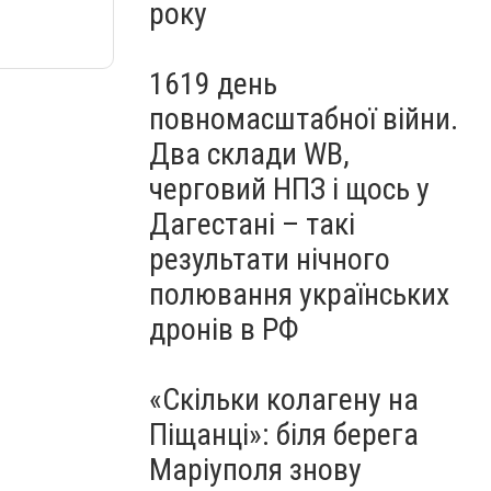
року
1619 день
повномасштабної війни.
Два склади WB,
черговий НПЗ і щось у
Дагестані – такі
результати нічного
полювання українських
дронів в РФ
«Скільки колагену на
Піщанці»: біля берега
Маріуполя знову