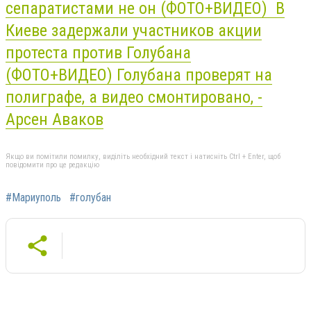
сепаратистами не он (ФОТО+ВИДЕО)
В
Киеве задержали участников акции
протеста против Голубана
(ФОТО+ВИДЕО)
Голубана проверят на
полиграфе, а видео смонтировано, -
Арсен Аваков
Якщо ви помітили помилку, виділіть необхідний текст і натисніть Ctrl + Enter, щоб
повідомити про це редакцію
#Мариуполь
#голубан