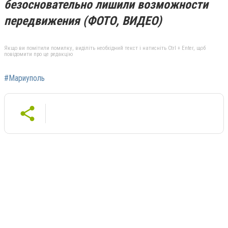
безосновательно лишили возможности
передвижения (ФОТО, ВИДЕО)
Якщо ви помітили помилку, виділіть необхідний текст і натисніть Ctrl + Enter, щоб
повідомити про це редакцію
#Мариуполь