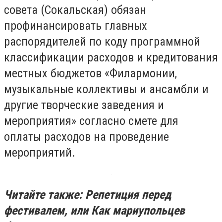
совета (Сокальская) обязан
профинансировать главных
распорядителей по коду программной
классификации расходов и кредитования
местных бюджетов «Филармонии,
музыкальные коллективы и ансамбли и
другие творческие заведения и
мероприятия» согласно смете для
оплаты расходов на проведение
мероприятий.
Читайте также: Репетиция перед
фестивалем, или Как мариупольцев