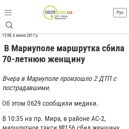
Рус
12:08, 6 липня 2017 р.
В Мариуполе маршрутка сбила
70-летнюю женщину
Вчера в Мариуполе произошло 2 ДТП с
пострадавшими.
Об этом 0629 сообщили медики.
В 10:35 на пр. Мира, в районе АС-2,
маршрутное такси №156 сбил женщину.