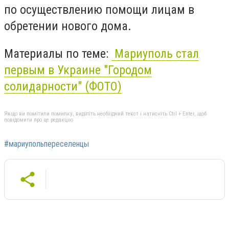
по осуществлению помощи лицам в
обретении нового дома.
Материалы по теме:
Мариуполь стал
первым в Украине "Городом
солидарности" (ФОТО)
Якщо ви помітили помилку, виділіть необхідний текст і натисніть Ctrl + Enter, щоб
повідомити про це редакцію
#мариупольпереселенцы