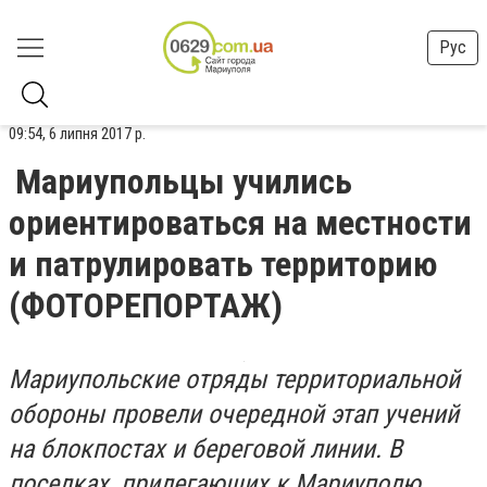
Рус
09:54, 6 липня 2017 р.
Мариупольцы учились
ориентироваться на местности
и патрулировать территорию
(ФОТОРЕПОРТАЖ)
Мариупольские отряды территориальной
обороны провели очередной этап учений
на блокпостах и береговой линии. В
поселках, прилегающих к Мариуполю,