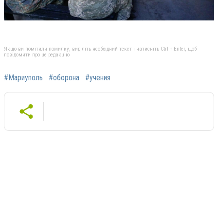
Якщо ви помітили помилку, виділіть необхідний текст і натисніть Ctrl + Enter, щоб
повідомити про це редакцію
#Мариуполь
#оборона
#учения