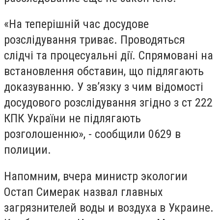
«На теперішній час досудове
розслідування триває. Проводяться
слідчі та процесуальні дії. Спрямовані на
встановлення обставин, що підлягають
доказуванню. У зв’язку з чим відомості
досудового розслідування згідно з ст 222
КПК України не підлягають
розголошенню», - сообщили 0629 в
полиции.
Напомним, вчера министр экологии
Остап Симерак назвал главных
загрязнителей воды и воздуха в Украине.