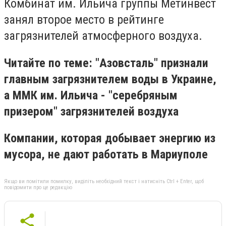
Комбинат им. Ильича группы Метинвест
занял второе место в рейтинге
загрязнителей атмосферного воздуха.
Читайте по теме: "Азовсталь" признали
главным загрязнителем воды в Украине,
а ММК им. Ильича - "серебряным
призером" загрязнителей воздуха
Компании, которая добывает энергию из
мусора, не дают работать в Мариуполе
Якщо ви помітили помилку, виділіть необхідний текст і натисніть Ctrl + Enter, щоб
повідомити про це редакцію