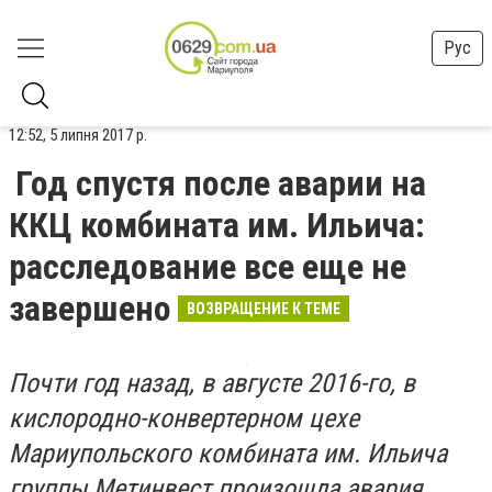
Рус
12:52, 5 липня 2017 р.
Год спустя после аварии на
ККЦ комбината им. Ильича:
расследование все еще не
завершено
ВОЗВРАЩЕНИЕ К ТЕМЕ
Почти год назад, в августе 2016-го, в
кислородно-конвертерном цехе
Мариупольского комбината им. Ильича
группы Метинвест произошла авария.