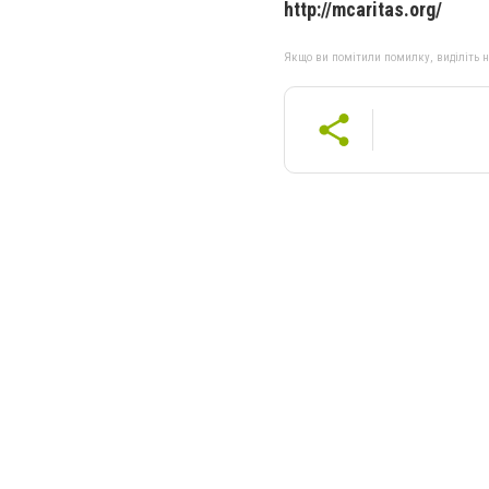
http://mcaritas.org/
Якщо ви помітили помилку, виділіть нео