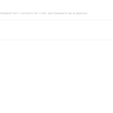
бхідний текст і натисніть Ctrl + Enter, щоб повідомити про це редакцію