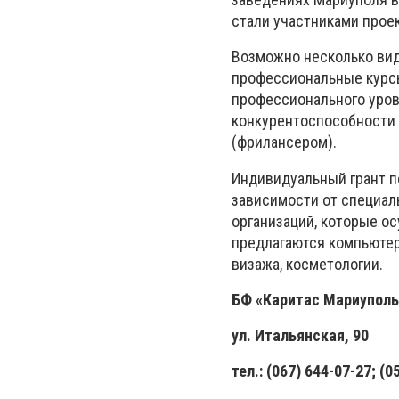
стали участниками проек
Возможно несколько видо
профессиональные курсы
профессионального уров
конкурентоспособности 
(фрилансером).
Индивидуальный грант п
зависимости от специал
организаций, которые о
предлагаются компьютерн
визажа, косметологии.
БФ «Каритас Мариуполь
ул. Итальянская, 90
тел.: (067) 644-07-27; (0