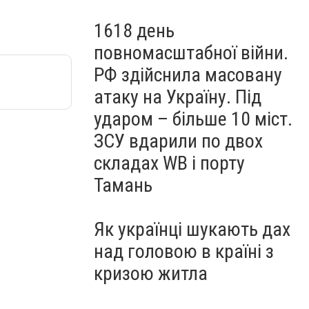
1618 день
повномасштабної війни.
РФ здійснила масовану
атаку на Україну. Під
ударом – більше 10 міст.
ЗСУ вдарили по двох
складах WB і порту
Тамань
Як українці шукають дах
над головою в країні з
кризою житла