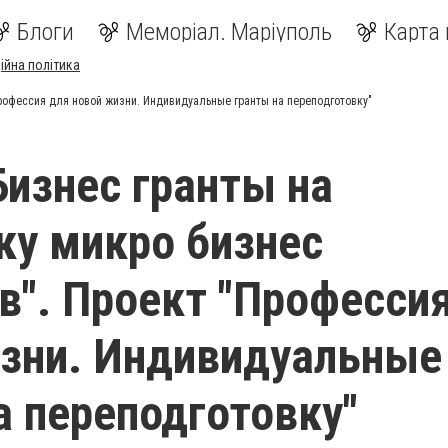
Блоги
Меморіал. Маріуполь
Карта 
ійна політика
Профессия для новой жизни. Индивидуальные гранты на переподготовку"
Бизнес гранты на
у микро бизнес
в". Проект "Професси
зни. Индивидуальные
а переподготовку"