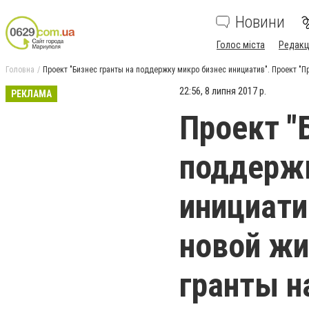
Новини
Голос міста
Редакц
Головна
Проект "Бизнес гранты на поддержку микро бизнес инициатив". Проект "
22:56, 8 липня 2017 р.
РЕКЛАМА
Проект "
поддержк
инициати
новой жи
гранты н