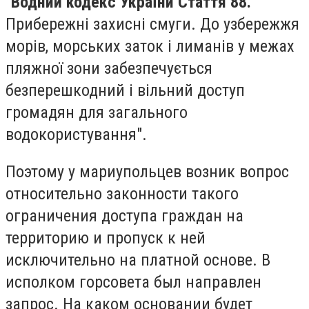
"
Водний кодекс України Стаття 88.
Прибережні захисні смуги. До узбережжя
морів, морських заток і лиманів у межах
пляжної зони забезпечується
безперешкодний і вільний доступ
громадян для загального
водокористування".
Поэтому у мариупольцев возник вопрос
относительно законности такого
ограничения доступа граждан на
территорию и пропуск к ней
исключительно на платной основе. В
исполком горсовета был направлен
запрос. На каком основании будет