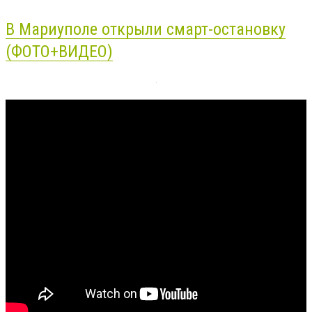
В Мариуполе открыли смарт-остановку
(ФОТО+ВИДЕО)