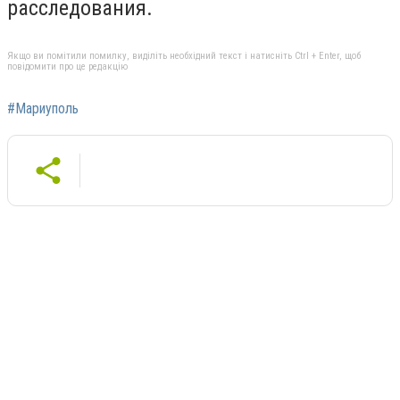
расследования.
Якщо ви помітили помилку, виділіть необхідний текст і натисніть Ctrl + Enter, щоб
повідомити про це редакцію
#Мариуполь