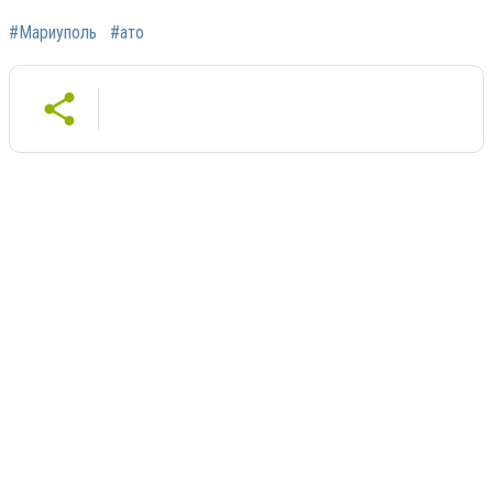
#Мариуполь
#ато