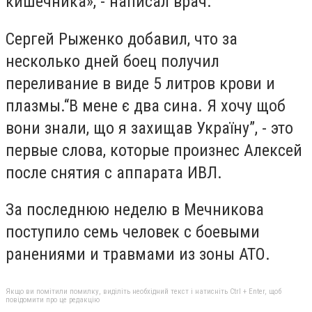
кишечника», - написал врач.
Сергей Рыженко добавил, что за
несколько дней боец получил
переливание в виде 5 литров крови и
плазмы.“В мене є два сина. Я хочу щоб
вони знали, що я захищав Україну”, - это
первые слова, которые произнес Алексей
после снятия с аппарата ИВЛ.
За последнюю неделю в Мечникова
поступило семь человек с боевыми
ранениями и травмами из зоны АТО.
Якщо ви помітили помилку, виділіть необхідний текст і натисніть Ctrl + Enter, щоб
повідомити про це редакцію