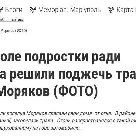
Блоги
Меморіал. Маріуполь
Карта 
ійна політика
е Моряков (ФОТО)
оле подростки ради
а решили поджечь тра
Моряков (ФОТО)
ели поселка Моряков спасали свои дома от огня. В районе
ный, загорелась трава. Огонь распространялся с такой си
паркованному на горе автомобилю.