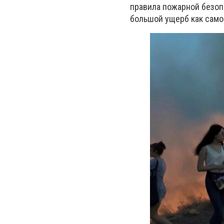
правила пожарной безоп
большой ущерб как самом