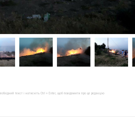
бхідний текст і натисніть Ctrl + Enter, щоб повідомити про це редакцію