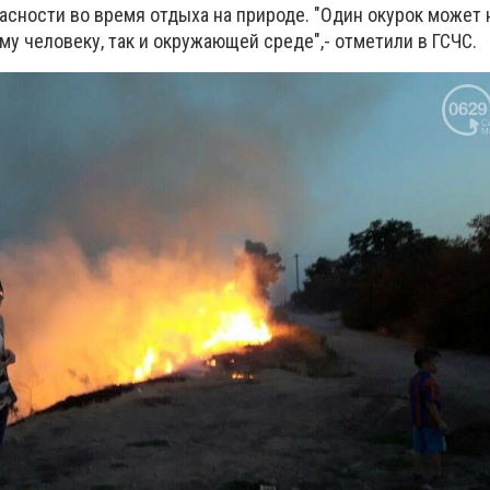
асности во время отдыха на природе. "О
дин окурок может 
у человеку, так и окружающей среде",- отметили в ГСЧС.