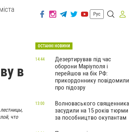
міста
Рус
ОСТАННІ НОВИНИ
Дезертирував під час
14:44
оборони Маріуполя і
ву в
перейшов на бік РФ:
прикордоннику повідомили
про підозру
Волноваського священника
13:00
 лестницы,
засудили на 15 років тюрми
лой, что
за пособництво окупантам