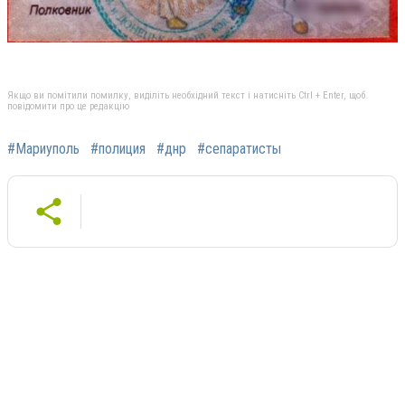
Якщо ви помітили помилку, виділіть необхідний текст і натисніть Ctrl + Enter, щоб
повідомити про це редакцію
#Мариуполь
#полиция
#днр
#сепаратисты