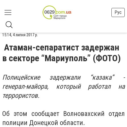
Рус
15:14, 4 липня 2017 р.
Атаман-сепаратист задержан
в секторе “Мариуполь” (ФОТО)
Полицейские задержали “казака” -
генерал-майора, который работал на
террористов.
Об этом сообщает
Волновахский отдел
полиции Донецкой области.