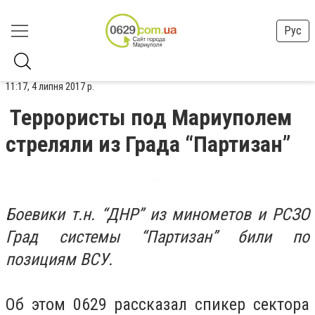
Рус
11:17, 4 липня 2017 р.
Террористы под Мариуполем
стреляли из Града “Партизан”
Боевики т.н. “ДНР” из минометов и РСЗО
Град системы “Партизан” били по
позициям ВСУ.
Об этом 0629 рассказал спикер сектора