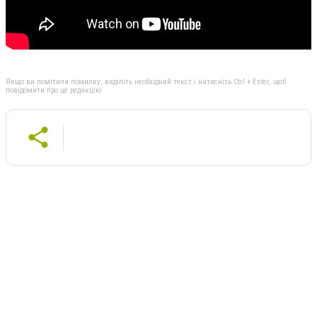
Якщо ви помітили помилку, виділіть необхідний текст і натисніть Ctrl + Enter, щоб
повідомити про це редакцію