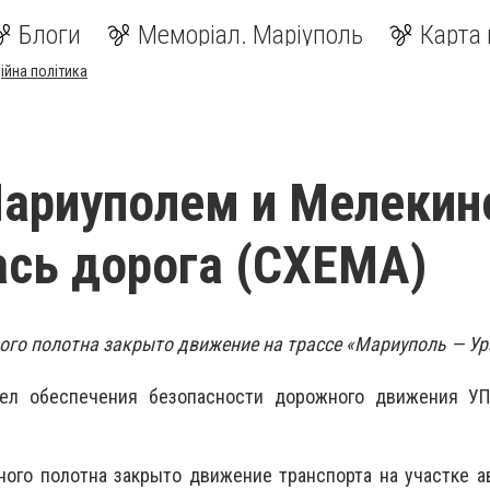
Блоги
Меморіал. Маріуполь
Карта 
ійна політика
ариуполем и Мелекин
сь дорога (СХЕМА)
ого полотна закрыто движение на трассе «Мариуполь — Ур
ел обеспечения безопасности дорожного движения У
ного полотна закрыто движение транспорта на участке 