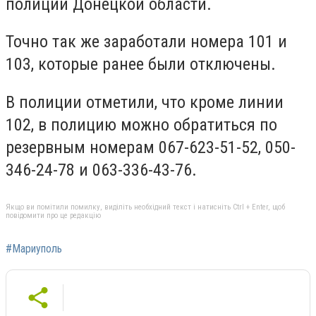
полиции Донецкой области.
Точно так же заработали номера 101 и
103, которые ранее были отключены.
В полиции отметили, что кроме линии
102, в полицию можно обратиться по
резервным номерам 067-623-51-52, 050-
346-24-78 и 063-336-43-76.
Якщо ви помітили помилку, виділіть необхідний текст і натисніть Ctrl + Enter, щоб
повідомити про це редакцію
#Мариуполь