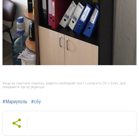
Якщо ви помітили помилку, виділіть необхідний текст і натисніть Ctrl + Enter, щоб
повідомити про це редакцію
#Мариуполь
#сбу