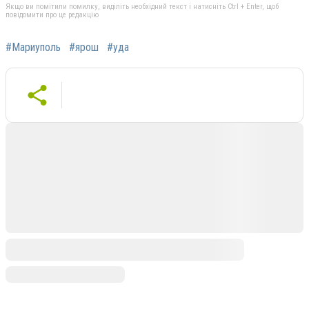
Якщо ви помітили помилку, виділіть необхідний текст і натисніть Ctrl + Enter, щоб
повідомити про це редакцію
#Мариуполь
#ярош
#уда