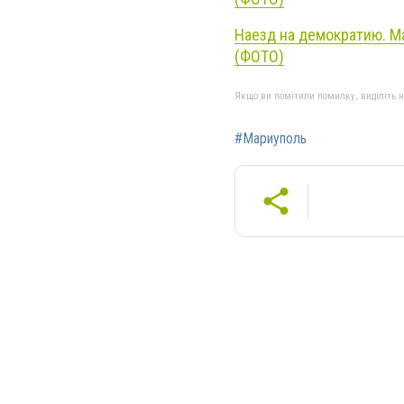
Наезд на демократию. М
(ФОТО)
Якщо ви помітили помилку, виділіть нео
#Мариуполь