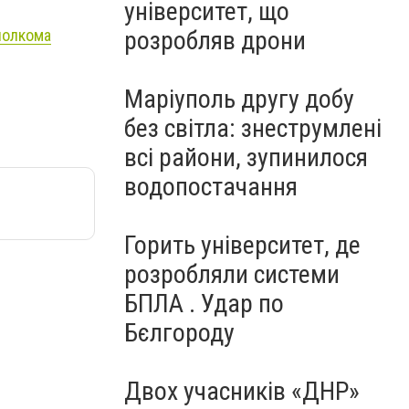
університет, що
полкома
розробляв дрони
Маріуполь другу добу
без світла: знеструмлені
всі райони, зупинилося
водопостачання
Горить університет, де
розробляли системи
БПЛА . Удар по
Бєлгороду
Двох учасників «ДНР»