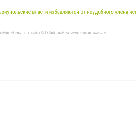
ариупольские власти избавляются от неудобного члена ис
бхідний текст і натисніть Ctrl + Enter, щоб повідомити про це редакцію