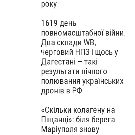
року
1619 день
повномасштабної війни.
Два склади WB,
черговий НПЗ і щось у
Дагестані – такі
результати нічного
полювання українських
дронів в РФ
«Скільки колагену на
Піщанці»: біля берега
Маріуполя знову