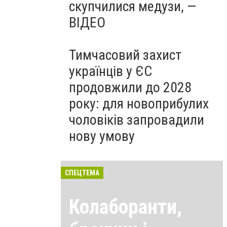
скупчилися медузи, —
ВІДЕО
Тимчасовий захист
українців у ЄС
продовжили до 2028
року: для новоприбулих
чоловіків запровадили
нову умову
СПЕЦТЕМА
Колаборанти,