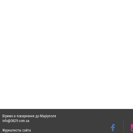
Віримо в повернення до Маріуполя
info@0629.com.ua
Журналисты сайта