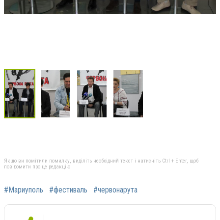
Якщо ви помітили помилку, виділіть необхідний текст і натисніть Ctrl + Enter, щоб
повідомити про це редакцію
#Мариуполь
#фестиваль
#червонарута