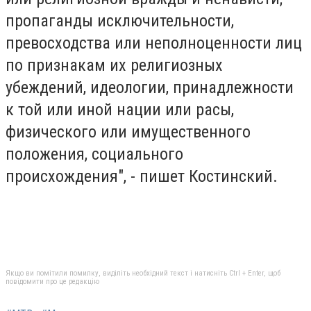
пропаганды исключительности,
превосходства или неполноценности лиц
по признакам их религиозных
убеждений, идеологии, принадлежности
к той или иной нации или расы,
физического или имущественного
положения, социального
происхождения", - пишет Костинский.
Якщо ви помітили помилку, виділіть необхідний текст і натисніть Ctrl + Enter, щоб
повідомити про це редакцію