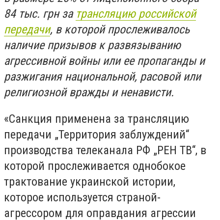
84 тыс. грн за
трансляцию российской
передачи
, в которой прослеживалось
наличие призывов к развязыванию
агрессивной войны или ее пропаганды и
разжигания национальной, расовой или
религиозной вражды и ненависти.
«Санкция применена за трансляцию
передачи „Территория заблуждений“
производства телеканала РФ „РЕН ТВ“, в
которой прослеживается однобокое
трактование украинской истории,
которое используется страной-
агрессором для оправдания агрессии