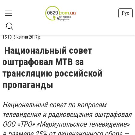
Рус
15:19, 6 квітня 2017 р.
Национальный совет
оштрафовал МТВ за
трансляцию российской
пропаганды
Национальный совет по вопросам
телевидения и радиовещания оштрафовал
ООО «ТРО» «Мариупольское телевидение»
в размере 25% от лицензионного сбора —