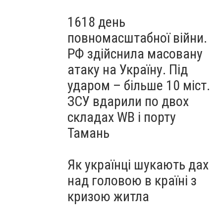
1618 день
повномасштабної війни.
РФ здійснила масовану
атаку на Україну. Під
ударом – більше 10 міст.
ЗСУ вдарили по двох
складах WB і порту
Тамань
Як українці шукають дах
над головою в країні з
кризою житла