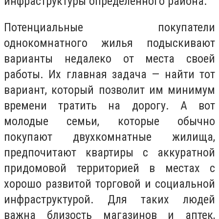
инфраструктуры определенного района.
Потенциальные покупатели
однокомнатного жилья подыскивают
варианты недалеко от места своей
работы. Их главная задача — найти тот
вариант, который позволит им минимум
времени тратить на дорогу. А вот
молодые семьи, которые обычно
покупают двухкомнатные жилища,
предпочитают квартиры с аккуратной
придомовой территорией в местах с
хорошо развитой торговой и социальной
инфраструктурой. Для таких людей
важна близость магазинов и аптек,