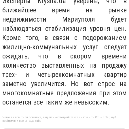
Эксперты Krysha.ua уверены, что в
ближайшее время на рынке
недвижимости Мариуполя будет
наблюдаться стабилизация уровня цен.
Кроме того, в связи с подорожанием
жилищно-коммунальных услуг следует
ожидать, что в скором времени
количество выставленных на продажу
трех- и четырехкомнатных квартир
заметно увеличится. Но вот спрос на
многокомнатные предложения при этом
останется все таким же невысоким.
Якщо ви помітили помилку, виділіть необхідний текст і натисніть Ctrl + Enter, щоб
повідомити про це редакцію