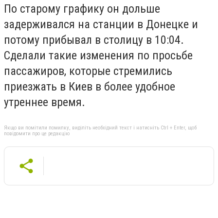
По старому графику он дольше
задерживался на станции в Донецке и
потому прибывал в столицу в 10:04.
Сделали такие изменения по просьбе
пассажиров, которые стремились
приезжать в Киев в более удобное
утреннее время.
Якщо ви помітили помилку, виділіть необхідний текст і натисніть Ctrl + Enter, щоб
повідомити про це редакцію