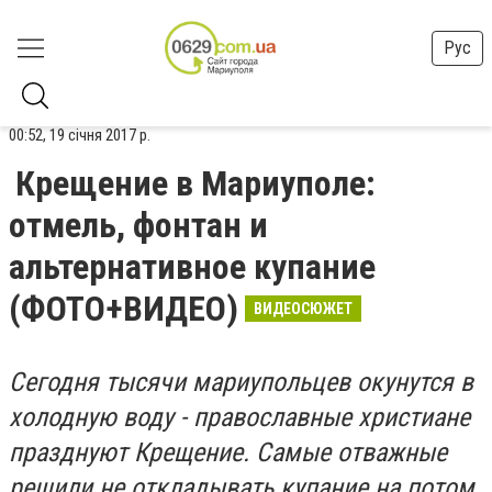
Рус
00:52, 19 січня 2017 р.
Крещение в Мариуполе:
отмель, фонтан и
альтернативное купание
(ФОТО+ВИДЕО)
ВИДЕОСЮЖЕТ
Сегодня тысячи мариупольцев окунутся в
холодную воду - православные христиане
празднуют Крещение. Самые отважные
решили не откладывать купание на потом