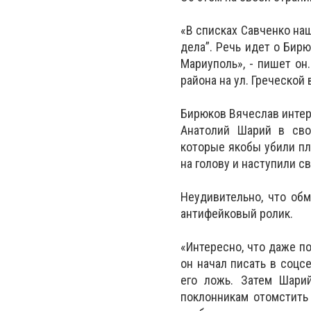
«В списках Савченко наш
дела”. Речь идет о Бир
Мариуполь», - пишет он
района на ул. Греческой 
Бирюков Вячеслав интер
Анатолий Шарий в сво
которые якобы убили п
на голову и наступили с
Неудивительно, что об
антифейковый ролик.
«Интересно, что даже п
он начал писать в соцс
его ложь. Затем Шари
поклонникам отомстить 