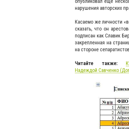
опубликовал еще нескол
нарушения авторских пра
Касаемо же личности «в
сказать, что он аресто
подписан как Славик Бир
закрепленная на стран
на стороне сепаратистов
Читайте также:
Надеждой Савченко (До