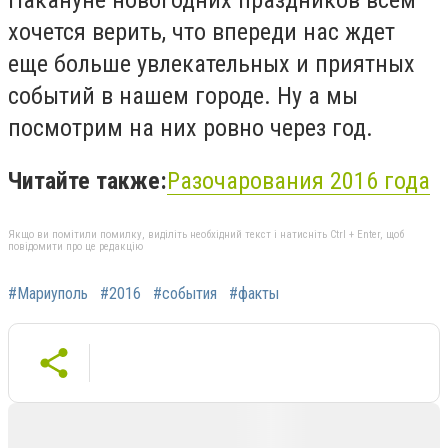
хочется верить, что впереди нас ждет
еще больше увлекательных и приятных
событий в нашем городе. Ну а мы
посмотрим на них ровно через год.
Читайте также:
Разочарования 2016 года
Якщо ви помітили помилку, виділіть необхідний текст і натисніть Ctrl + Enter, щоб
повідомити про це редакцію
#Мариуполь
#2016
#события
#факты