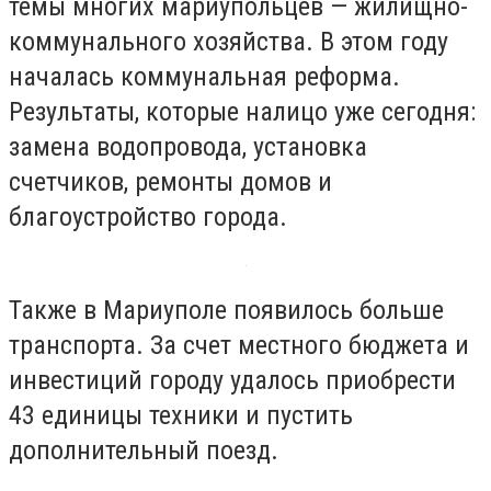
темы многих мариупольцев — жилищно-
коммунального хозяйства. В этом году
началась коммунальная реформа.
Результаты, которые налицо уже сегодня:
замена водопровода, установка
счетчиков, ремонты домов и
благоустройство города.
Также в Мариуполе появилось больше
транспорта. За счет местного бюджета и
инвестиций городу удалось приобрести
43 единицы техники и пустить
дополнительный поезд.