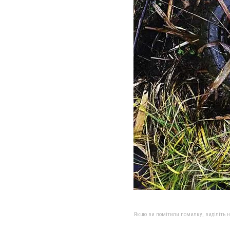
Якщо ви помітили помилку, виділіть нео