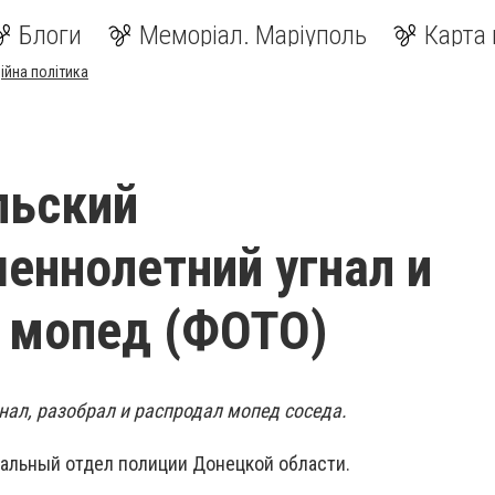
Блоги
Меморіал. Маріуполь
Карта 
ійна політика
льский
еннолетний угнал и
 мопед (ФОТО)
нал, разобрал и распродал мопед соседа.
альный отдел полиции Донецкой области.