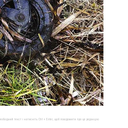
бхідний текст і натисніть Ctrl + Enter, щоб повідомити про це редакцію