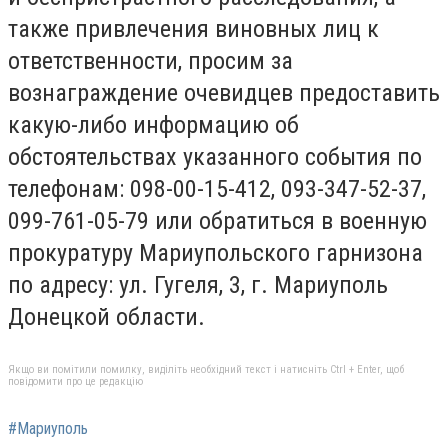
также привлечения виновных лиц к
ответственности, просим за
вознаграждение очевидцев предоставить
какую-либо информацию об
обстоятельствах указанного события по
телефонам: 098-00-15-412, 093-347-52-37,
099-761-05-79 или обратиться в военную
прокуратуру Мариупольского гарнизона
по адресу: ул. Гугеля, 3, г. Мариуполь
Донецкой области.
Якщо ви помітили помилку, виділіть необхідний текст і натисніть Ctrl + Enter, щоб
повідомити про це редакцію
#Мариуполь