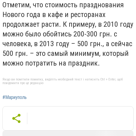
Отметим, что стоимость празднования
Нового года в кафе и ресторанах
продолжает расти. К примеру, в 2010 году
можно было обойтись 200-300 грн. с
человека, в 2013 году – 500 грн., а сейчас
500 грн. – это самый минимум, который
можно потратить на праздник.
Якщо ви помітили помилку, виділіть необхідний текст і натисніть Ctrl + Enter, щоб
повідомити про це редакцію
#Мариуполь