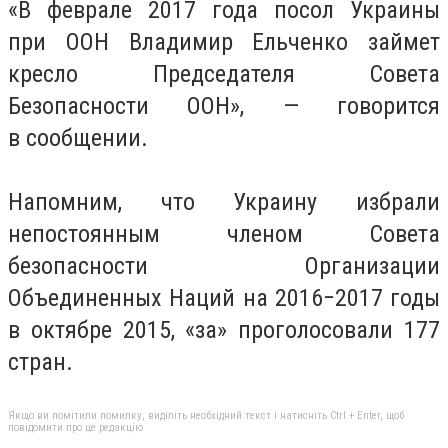
«В феврале 2017 года посол Украины
при ООН Владимир Ельченко займет
кресло Председателя Совета
Безопасности ООН», — говорится
в сообщении.
Напомним, что Украину избрали
непостоянным членом Совета
безопасности Организации
Объединенных Наций на 2016−2017 годы
в октябре 2015, «за» проголосовали 177
стран.
Якщо ви помітили помилку, виділіть необхідний текст і натисніть Ctrl + Enter, щоб
повідомити про це редакцію