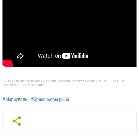
Якщо ви помітили помилку, виділіть необхідний текст і натисніть Ctrl + Enter, щоб
повідомити про це редакцію
#Мариуполь
#браконьеры.рыба