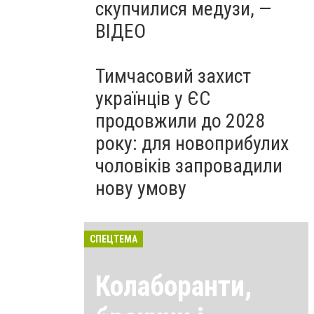
скупчилися медузи, —
ВІДЕО
Тимчасовий захист
українців у ЄС
продовжили до 2028
року: для новоприбулих
чоловіків запровадили
нову умову
СПЕЦТЕМА
Колаборанти,