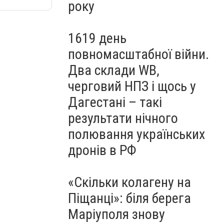
року
1619 день
повномасштабної війни.
Два склади WB,
черговий НПЗ і щось у
Дагестані – такі
результати нічного
полювання українських
дронів в РФ
«Скільки колагену на
Піщанці»: біля берега
Маріуполя знову