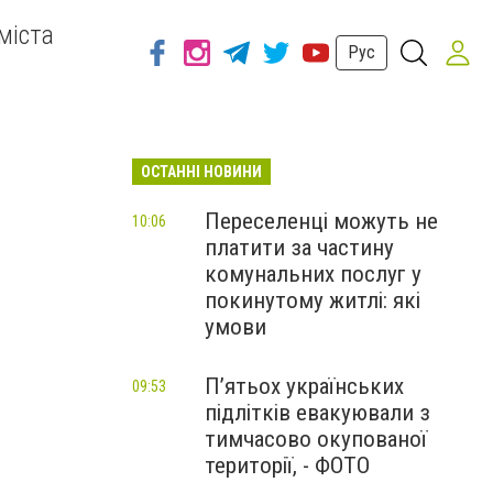
міста
Рус
ОСТАННІ НОВИНИ
Переселенці можуть не
10:06
платити за частину
комунальних послуг у
покинутому житлі: які
умови
П’ятьох українських
09:53
підлітків евакуювали з
тимчасово окупованої
території, - ФОТО