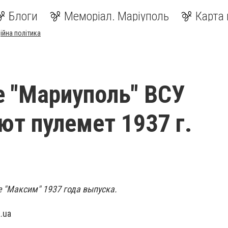
Блоги
Меморіал. Маріуполь
Карта 
ійна політика
е "Мариуполь" ВСУ
ют пулемет 1937 г.
 "Максим" 1937 года выпуска.
.ua