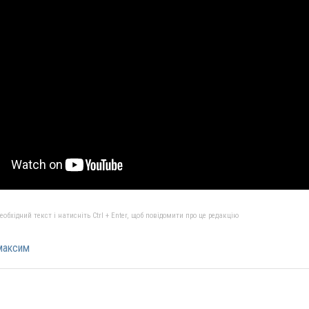
бхідний текст і натисніть Ctrl + Enter, щоб повідомити про це редакцію
максим