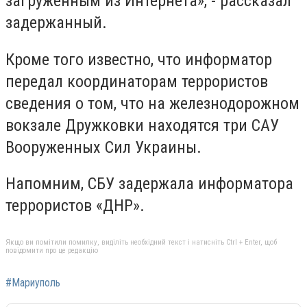
загруженным из Интернета», - рассказал
задержанный.
Кроме того известно, что информатор
передал координаторам террористов
сведения о том, что на железнодорожном
вокзале Дружковки находятся три САУ
Вооруженных Сил Украины.
Напомним, СБУ задержала информатора
террористов «ДНР».
Якщо ви помітили помилку, виділіть необхідний текст і натисніть Ctrl + Enter, щоб
повідомити про це редакцію
#Мариуполь