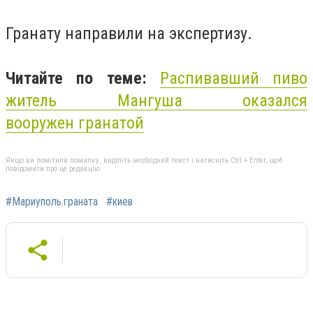
Гранату направили на экспертизу.
Читайте по теме:
Распивавший пиво
житель Мангуша оказался
вооружен гранатой
Якщо ви помітили помилку, виділіть необхідний текст і натисніть Ctrl + Enter, щоб
повідомити про це редакцію
#Мариуполь.граната
#киев