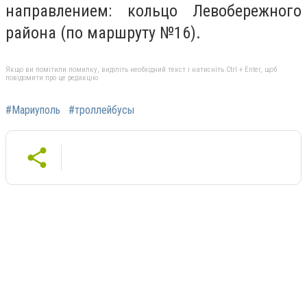
направлением: кольцо Левобережного
района (по маршруту №16).
Якщо ви помітили помилку, виділіть необхідний текст і натисніть Ctrl + Enter, щоб
повідомити про це редакцію
#Мариуполь
#троллейбусы