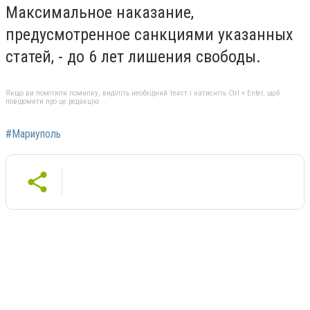
Максимальное наказание,
предусмотренное санкциями указанных
статей, - до 6 лет лишения свободы.
Якщо ви помітили помилку, виділіть необхідний текст і натисніть Ctrl + Enter, щоб
повідомити про це редакцію
#Мариуполь